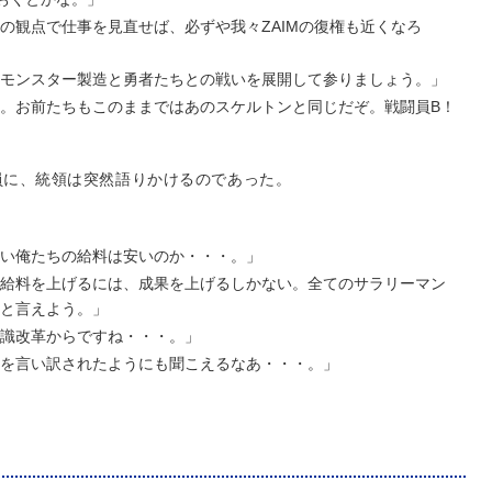
の観点で仕事を見直せば、必ずや我々ZAIMの復権も近くなろ
モンスター製造と勇者たちとの戦いを展開して参りましょう。」
。お前たちもこのままではあのスケルトンと同じだぞ。戦闘員B！
員に、統領は突然語りかけるのであった。
い俺たちの給料は安いのか・・・。」
給料を上げるには、成果を上げるしかない。全てのサラリーマン
と言えよう。」
識改革からですね・・・。」
を言い訳されたようにも聞こえるなあ・・・。」