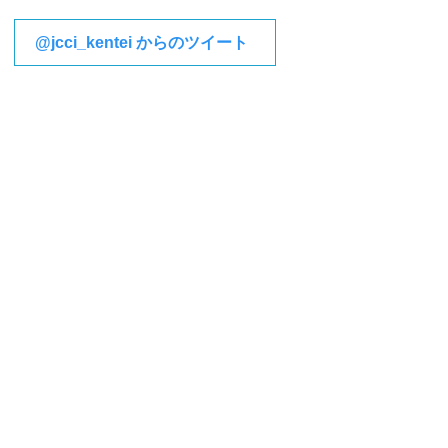
@jcci_kentei からのツイート