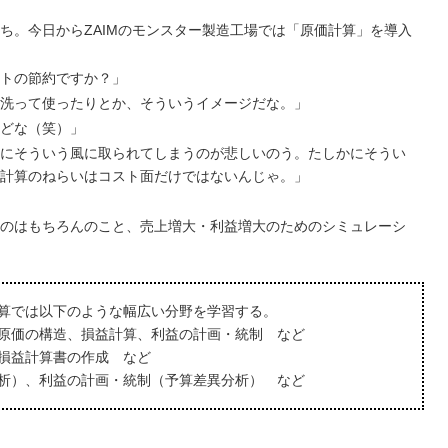
ち。今日からZAIMのモンスター製造工場では「原価計算」を導入
トの節約ですか？」
洗って使ったりとか、そういうイメージだな。」
どな（笑）」
にそういう風に取られてしまうのが悲しいのう。たしかにそうい
計算のねらいはコスト面だけではないんじゃ。」
のはもちろんのこと、売上増大・利益増大のためのシミュレーシ
算では以下のような幅広い分野を学習する。
原価の構造、損益計算、利益の計画・統制 など
損益計算書の作成 など
分析）、利益の計画・統制（予算差異分析） など