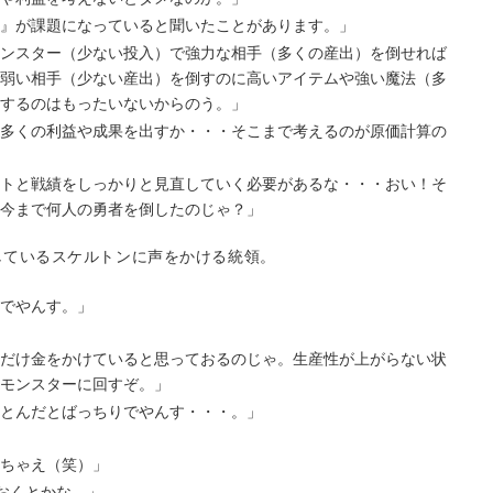
』が課題になっていると聞いたことがあります。」
ンスター（少ない投入）で強力な相手（多くの産出）を倒せれば
弱い相手（少ない産出）を倒すのに高いアイテムや強い魔法（多
するのはもったいないからのう。」
多くの利益や成果を出すか・・・そこまで考えるのが原価計算の
トと戦績をしっかりと見直していく必要があるな・・・おい！そ
今まで何人の勇者を倒したのじゃ？」
しているスケルトンに声をかける統領。
でやんす。」
だけ金をかけていると思っておるのじゃ。生産性が上がらない状
モンスターに回すぞ。」
とんだとばっちりでやんす・・・。」
ちゃえ（笑）」
おくとかな。」