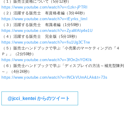
（１）販売士資格について（5分12秒）
https://www.youtube.com/watch?v=r1zkr-jPTRI
（２）活躍する販売士 有資格者編（3分44秒）
https://www.youtube.com/watch?v=tEyrks_limI
（３）活躍する販売士 有識者編（1分59秒）
https://www.youtube.com/watch?v=ZyaMAIp4e1U
（４）活躍する販売士 完全版（5分19秒）
https://www.youtube.com/watch?v=fiu1Ug3CTrw
（５）販売士ハンドブックで学ぶ「小売業のマーケティングの『４
Ｐ』」（2分59秒）
https://www.youtube.com/watch?v=3fOn2nYOKIk
（６）販売士ハンドブックで学ぶ「ディスプレイの方法～補充型陳列
～」（4分24秒）
https://www.youtube.com/watch?v=lNCkVUmALAk&t=73s
@jcci_kentei からのツイート