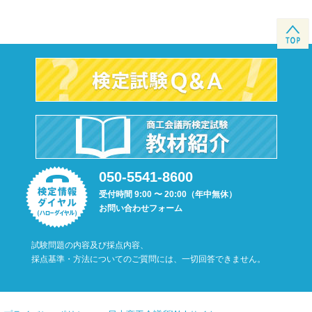
050-5541-8600
受付時間 9:00 〜 20:00（年中無休）
お問い合わせフォーム
試験問題の内容及び採点内容、
採点基準・方法についてのご質問には、一切回答できません。