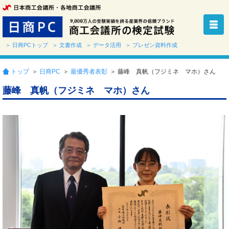
＞ 日商PCトップ
＞ 文書作成
＞ データ活用
＞ プレゼン資料作成
トップ
＞
日商PC
＞
最優秀者表彰
＞ 藤峰 真帆（フジミネ マホ）さん
藤峰 真帆（フジミネ マホ）さん