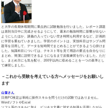
と大学の長期休暇期間に重点的に試験勉強を行いました。レポート課題
は原則当日中に完成させるようにして、週末の勉強時間に影響が出ない
ようにしたほか、講義の入っていない空き時間も利用するなど、計画的
に学習を重ねていきました。学習のポイントは、実技科目はサンプル問
題等を活用して、データを短時間でまとめることができるよう心掛けま
した。知識科目については、テキスト等を見て用語の要点を自分なりに
まとめ、簡潔に説明できるようになるまで反復練習を行いました。ただ
し、まとめ方にも気を配り、200字以内に収めることを一つの基準とし
て練習しました。
－これから受験を考えている方へメッセージをお願いし
ます
山畠さん
日商PC検定は単純に操作スキルを問うだけの試験ではありません。
WordソフトやExcel
ソフト等のスキルに加え、ビジネス文書に対する知識も活用しながら、