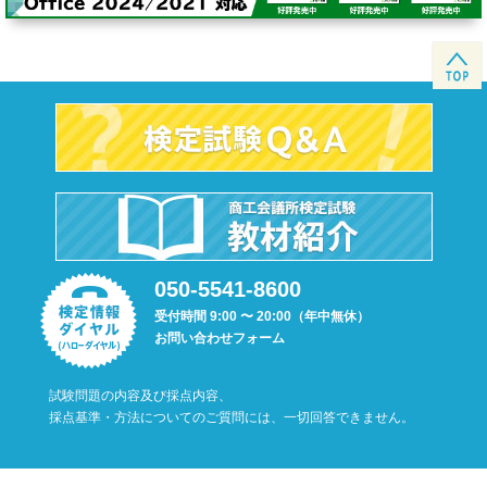
050-5541-8600
受付時間 9:00 〜 20:00（年中無休）
お問い合わせフォーム
試験問題の内容及び採点内容、
採点基準・方法についてのご質問には、一切回答できません。