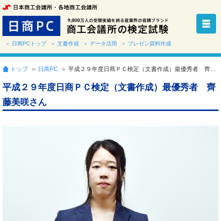
＞ 日商PCトップ
＞ 文書作成
＞ データ活用
＞ プレゼン資料作成
トップ
＞
日商PC
＞ 平成２９年度日商ＰＣ検定（文書作成）最優秀者 齊藤美咲さん
平成２９年度日商ＰＣ検定（文書作成）最優秀者 齊
藤美咲さん