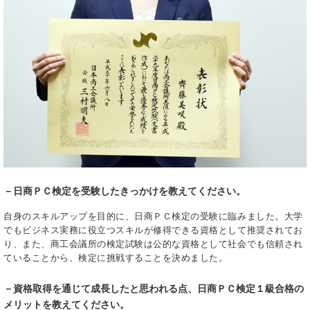
－日商ＰＣ検定を受験したきっかけを教えてください。
自身のスキルアップを目的に、日商ＰＣ検定の受験に臨みました。大学
でもビジネス実務に役立つスキルが修得できる資格として推奨されてお
り、また、商工会議所の検定試験は公的な資格として社会でも信頼され
ていることから、検定に挑戦することを決めました。
－資格取得を通じて成長したと思われる点、日商ＰＣ検定１級合格の
メリットを教えてください。