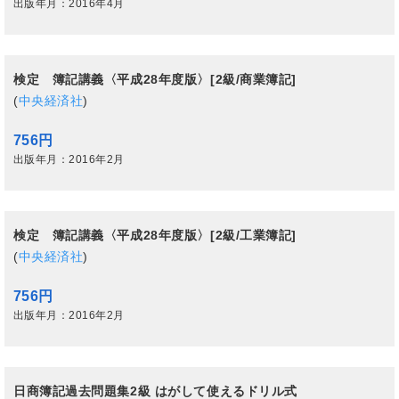
出版年月：2016年4月
検定 簿記講義〈平成28年度版〉[2級/商業簿記]
(
中央経済社
)
756円
出版年月：2016年2月
検定 簿記講義〈平成28年度版〉[2級/工業簿記]
(
中央経済社
)
756円
出版年月：2016年2月
日商簿記過去問題集2級 はがして使えるドリル式