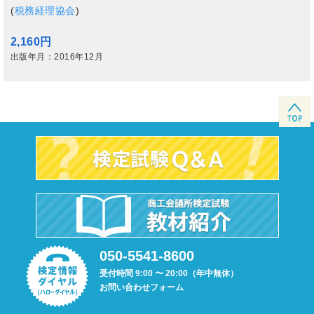
(
税務経理協会
)
2,160円
出版年月：2016年12月
050-5541-8600
受付時間 9:00 〜 20:00（年中無休）
お問い合わせフォーム