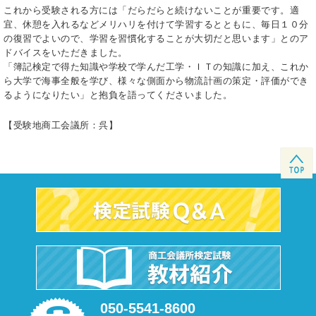
これから受験される方には「だらだらと続けないことが重要です。適
宜、休憩を入れるなどメリハリを付けて学習するとともに、毎日１０分
の復習でよいので、学習を習慣化することが大切だと思います」とのア
ドバイスをいただきました。
「簿記検定で得た知識や学校で学んだ工学・ＩＴの知識に加え、これか
ら大学で海事全般を学び、様々な側面から物流計画の策定・評価ができ
るようになりたい」と抱負を語ってくださいました。
【受験地商工会議所：呉】
050-5541-8600