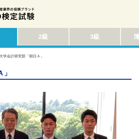
2級
3級
日大学会計研究部「朝日Ａ」
Ａ」