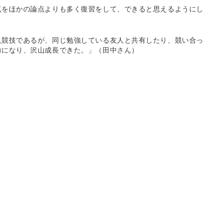
点をほかの論点よりも多く復習をして、できると思えるようにし
人競技であるが、同じ勉強している友人と共有したり、競い合っ
力になり、沢山成長できた。」（田中さん）