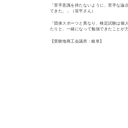
「苦手意識を持たないように、苦手な論
てきた。」（笹平さん）
「団体スポーツと異なり、検定試験は個
たりと、一緒になって勉強できたことが
【受験地商工会議所：岐阜】