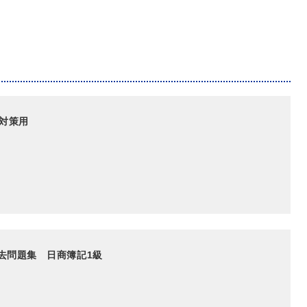
験対策用
去問題集 日商簿記1級