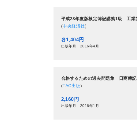
平成28年度版検定簿記講義1級 工
(
中央経済社
)
各1,404円
出版年月：2016年4月
合格するための過去問題集 日商簿記
(
TAC出版
)
2,160円
出版年月：2016年1月