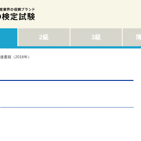
2級
3級
関連書籍（2016年）