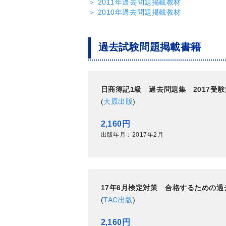
＞ 2011年過去問題掲載教材
＞ 2010年過去問題掲載教材
過去試験問題掲載書籍
日商簿記1級 過去問題集 2017受
(
大原出版
)
2,160円
出版年月：2017年2月
17年6月検定対策 合格するための過
(
TAC出版
)
2,160円