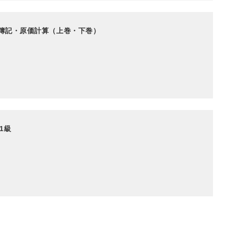
業簿記・原価計算（上巻・下巻）
1級