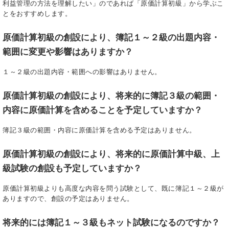
利益管理の方法を理解したい」のであれば「原価計算初級」から学ぶこ
とをおすすめします。
原価計算初級の創設により、簿記１～２級の出題内容・
範囲に変更や影響はありますか？
１～２級の出題内容・範囲への影響はありません。
原価計算初級の創設により、将来的に簿記３級の範囲・
内容に原価計算を含めることを予定していますか？
簿記３級の範囲・内容に原価計算を含める予定はありません。
原価計算初級の創設により、将来的に原価計算中級、上
級試験の創設も予定していますか？
原価計算初級よりも高度な内容を問う試験として、既に簿記１～２級が
ありますので、創設の予定はありません。
将来的には簿記１～３級もネット試験になるのですか？