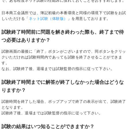
で、ある程度ネット試験の仕組みに慣れておくことをおすすめします。
日本商工会議所では、簿記初級の本番環境と同様の環境下で試験をお試
しいただける「
ネット試験（体験版）
」を用意しております。
試験終了時間前に問題を解き終わった際も、終了まで待
つ必要はありますか？
試験画面の最後に「終了」ボタンがございますので、同ボタンをクリッ
クいただければ試験時間内であっても試験を終了させることができま
す。
なお、試験終了後、退場までは試験監督の指示に従って下さい。
試験終了時間までに解答が終了しなかった場合はどうな
りますか？
試験時間を終了した場合、ポップアップで終了の表示が出て、試験終了
となります。
試験終了後、退場までは試験監督の指示に従って下さい。
試験の結果はいつ知ることができますか？