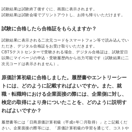
試験結果は試験終了後すぐに、画面に表示されます。
試験結果は試験会場でプリントアウトし、お持ち帰りいただけます。
試験に合格したら合格証をもらえますか？
試験結果に表示される二次元コードをスマートフォン等で読み込んでい
ただき、デジタル合格証をお受け取りいただきます。
CBTSテストセンターで受験される場合、デジタル合格証は、試験翌日
以降にマイページの申込・受験履歴内から出力可能です（試験結果に二
次元コードは表示されません）。
原価計算初級に合格しました。履歴書やエントリーシー
トには、どのように記載すればよいですか。また、就
職・転職時における企業面接の際には、企業側に対し、
検定の取得により身についたことを、どのように説明す
ればよいですか？
履歴書等には「日商原価計算初級（平成○年〇月取得）」とご記載くだ
さい。企業面接の際等には、「原価計算初級の学習を通じて、コストや