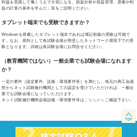
利益を意識して働くうえで大切になる、損益分析や収益管理、原価や利
益の計算の基本を学んだ」旨をご説明ください。
タブレット端末でも受験できますか？
Windowsを搭載したタブレット端末であれば簿記初級の受験は可能で
す。なお、原則として各試験会場が用意したネットワーク環境下での受
験となります。詳細は各試験会場にお問合せください。
（教育機関ではない）一般企業でも試験会場になれます
か？
一定の要件（認定要件、設備・環境要件等）を満たし、地元の商工会議
所からネット試験施行機関としての認定を受けていただければ、一般企
業でも試験会場になっていただけます。
ネット試験施行機関会場設備・環境要件等は
こちらから
ご確認下さい。