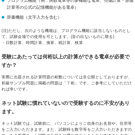
プログラム機能（例：関数電卓等の多機能な電卓、売価計算・原価
計算等の公式の記憶機能がある電卓）
辞書機能（文字入力を含む）
(注)ただし、次のような機能は、プログラム機能に該当しないものとし
て、試験会場での使用を可とします。(音の出ないものに限る)
・日数計算、時間計算、換算、税計算、検算
受験にあたっては何桁以上の計算ができる電卓が必要で
すか？
実際に出題される計算問題の桁数については非公開としておりますが、
初級サンプル問題に掲載の問題は「７桁」です。ご参考にしていただけ
れば幸いです。
ネット試験に慣れていないので受験するのに不安があり
ます。
ネット試験では、試験前に、パソコンによりご自身のお名前や、住所等
をご入力いただきます。また、試験時も数字等をご入力いただきますの