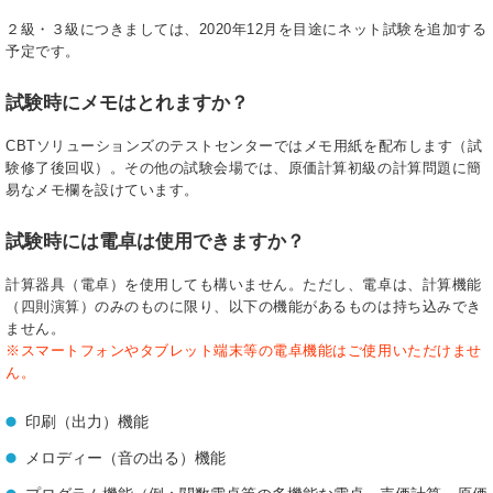
２級・３級につきましては、2020年12月を目途にネット試験を追加する
予定です。
試験時にメモはとれますか？
CBTソリューションズのテストセンターではメモ用紙を配布します（試
験修了後回収）。その他の試験会場では、原価計算初級の計算問題に簡
易なメモ欄を設けています。
試験時には電卓は使用できますか？
計算器具（電卓）を使用しても構いません。ただし、電卓は、計算機能
（四則演算）のみのものに限り、以下の機能があるものは持ち込みでき
ません。
※スマートフォンやタブレット端末等の電卓機能はご使用いただけませ
ん。
印刷（出力）機能
メロディー（音の出る）機能