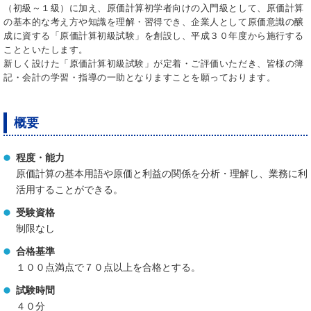
（初級～１級）に加え、原価計算初学者向けの入門級として、原価計算
の基本的な考え方や知識を理解・習得でき、企業人として原価意識の醸
成に資する「原価計算初級試験」を創設し、平成３０年度から施行する
ことといたします。
新しく設けた「原価計算初級試験」が定着・ご評価いただき、皆様の簿
記・会計の学習・指導の一助となりますことを願っております。
概要
程度・能力
原価計算の基本用語や原価と利益の関係を分析・理解し、業務に利
活用することができる。
受験資格
制限なし
合格基準
１００点満点で７０点以上を合格とする。
試験時間
４０分