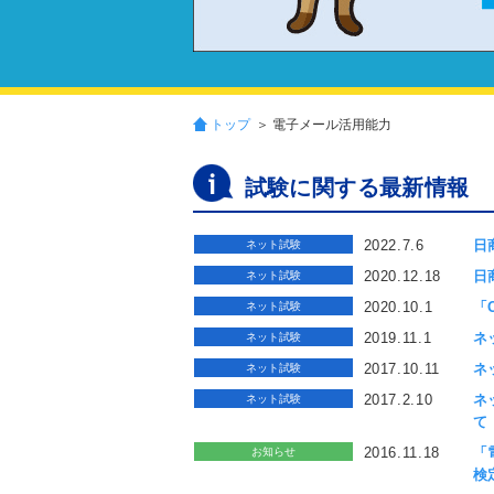
トップ
＞ 電子メール活用能力
試験に関する最新情報
2022.7.6
日
ネット試験
2020.12.18
日
ネット試験
2020.10.1
「
ネット試験
2019.11.1
ネ
ネット試験
2017.10.11
ネッ
ネット試験
2017.2.10
ネッ
ネット試験
て
2016.11.18
「
お知らせ
検