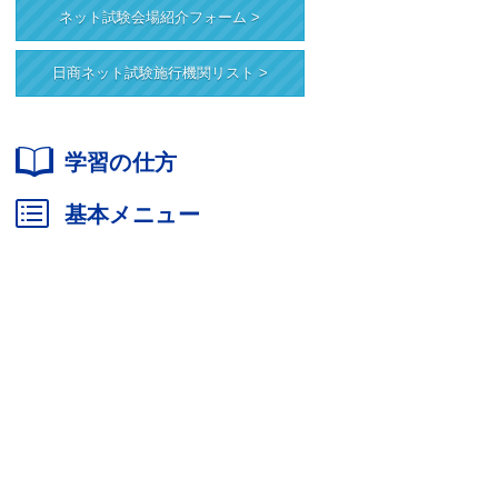
ネット試験会場紹介フォーム >
日商ネット試験施行機関リスト >
学習の仕方
基本メニュー