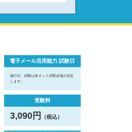
電子メール活用能力 試験日
施行日、回数は各ネット試験会場が決定
します。
受験料
3,090円
（税込）