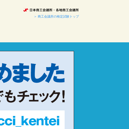
＞ 商工会議所の検定試験トップ