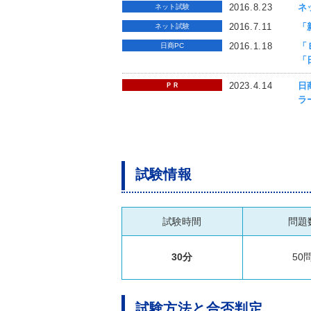
2016.8.23
ネ
ネット試験
2016.7.11
「
ネット試験
2016.1.18
「
日商PC
「
2023.4.14
日
ＰＲ
ラ
試験情報
試験時間
問題
30分
50
試験方法と合否判定