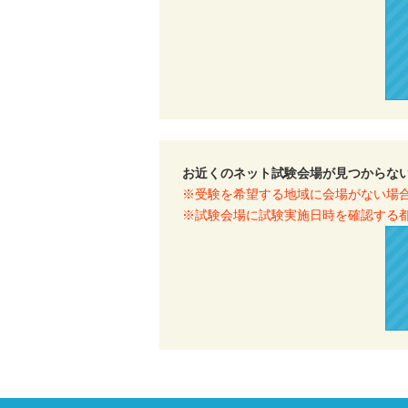
お近くのネット試験会場が見つからな
※受験を希望する地域に会場がない場
※試験会場に試験実施日時を確認する