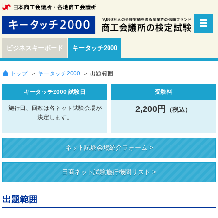
ビジネスキーボード
キータッチ2000
トップ
＞
キータッチ2000
＞ 出題範囲
キータッチ2000 試験日
受験料
2,200円
施行日、回数は各ネット試験会場が
（税込）
決定します。
ネット試験会場紹介フォーム >
日商ネット試験施行機関リスト >
出題範囲