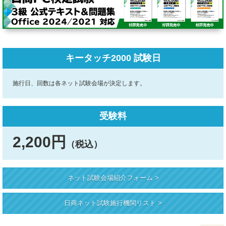
キータッチ2000 試験日
施行日、回数は各ネット試験会場が決定します。
受験料
2,200円
（税込）
ネット試験会場紹介フォーム >
日商ネット試験施行機関リスト >