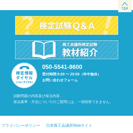
050-5541-8600
受付時間 9:00 〜 20:00（年中無休）
お問い合わせフォーム
試験問題の内容及び採点内容、
採点基準・方法についてのご質問には、一切回答できません。
プライバシーポリシー
日本商工会議所Webサイト