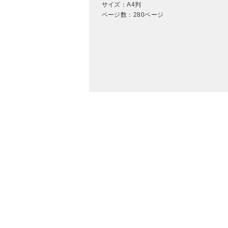
サイズ：A4判
ページ数：280ページ