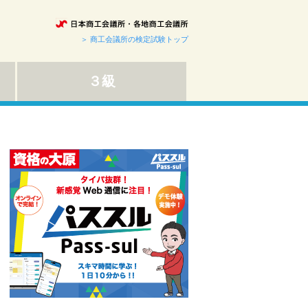
＞ 商工会議所の検定試験トップ
３級