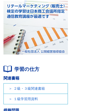
学習の仕方
関連書籍
２級・３級関連書籍
１級学習用資料
模擬問題