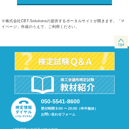
※株式会社CBT-Solutionsの提供するポータルサイトが開きます。「マ
イページ」作成のうえで、ご利用ください。
050-5541-8600
受付時間 9:00 〜 20:00（年中無休）
お問い合わせフォーム