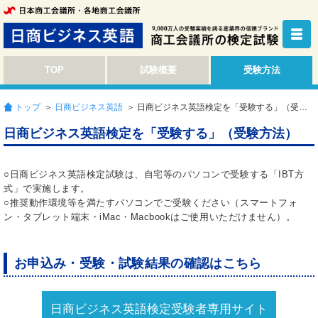
TOP
試験概要
受験方法
トップ
＞
日商ビジネス英語
＞ 日商ビジネス英語検定を「受験する」（受験方法）
日商ビジネス英語検定を「受験する」（受験方法）
○日商ビジネス英語検定試験は、自宅等のパソコンで受験する「IBT方
式」で実施します。
○推奨動作環境等を満たすパソコンでご受験ください（スマートフォ
ン・タブレット端末・iMac・Macbookはご使用いただけません）。
お申込み・受験・試験結果の確認はこちら
日商ビジネス英語検定受験者専用サイト