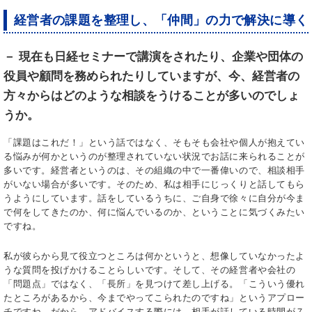
経営者の課題を整理し、「仲間」の力で解決に導く
－ 現在も日経セミナーで講演をされたり、企業や団体の
役員や顧問を務められたりしていますが、今、経営者の
方々からはどのような相談をうけることが多いのでしょ
うか。
「課題はこれだ！」という話ではなく、そもそも会社や個人が抱えてい
る悩みが何かというのが整理されていない状況でお話に来られることが
多いです。経営者というのは、その組織の中で一番偉いので、相談相手
がいない場合が多いです。そのため、私は相手にじっくりと話してもら
うようにしています。話をしているうちに、ご自身で徐々に自分が今ま
で何をしてきたのか、何に悩んでいるのか、ということに気づくみたい
ですね。
私が彼らから見て役立つところは何かというと、想像していなかったよ
うな質問を投げかけることらしいです。そして、その経営者や会社の
「問題点」ではなく、「長所」を見つけて差し上げる。「こういう優れ
たところがあるから、今までやってこられたのですね」というアプロー
チですね。だから、アドバイスする際には、相手が話している時間が７