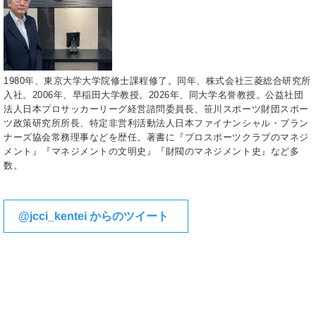
1980年、東京大学大学院修士課程修了。同年、株式会社三菱総合研究所
入社。2006年、早稲田大学教授。2026年、同大学名誉教授。公益社団
法人日本プロサッカーリーグ経営諮問委員長、笹川スポーツ財団スポー
ツ政策研究所所長、特定非営利活動法人日本ファイナンシャル・プラン
ナーズ協会常務理事などを歴任。著書に『プロスポーツクラブのマネジ
メント』『マネジメントの文明史』『財閥のマネジメント史』など多
数。
@jcci_kentei からのツイート