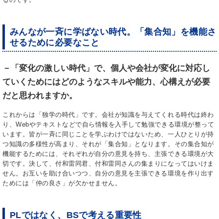
みんなが一斉に学ばない時代。「集合知」を機能さ
せるために必要なこと
－「変化の激しい時代」で、個人や会社が変化に対応し
ていくためにはどのようなスキルや能力、心構えが必要
だと思われますか。
これからは「独学の時代」です。会社が知識を与えてくれる時代は終わ
り、Webやテキストなどで自ら情報を入手して勉強できる環境が整って
います。皆が一斉に同じことを学ぶわけではないため、一人ひとりが持
つ知識の多様性が高まり、それが「集合知」となります。その集合知が
機能するためには、それぞれが自分の意見を持ち、主張できる環境が大
切です。決して、付和雷同君、付和雷同さんの集まりになってはいけま
せん。お互いを助け合いつつ、自分の意見を主張できる環境を作り出す
ためには「仲の良さ」が欠かせません。
PLではなく、BSで考える重要性