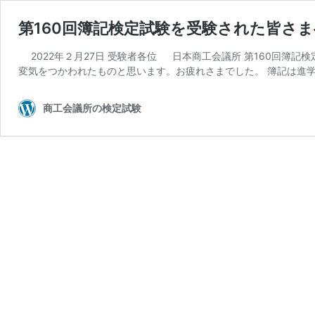
第160回簿記検定試験を受験された皆さま
2022年２月27日 受験者各位 日本商工会議所 第160回簿
変気をつかわれたものと思います。お疲れさまでした。 簿記は進学
商工会議所の検定試験